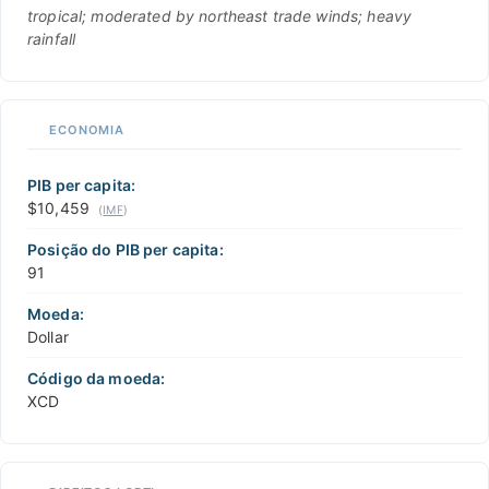
tropical; moderated by northeast trade winds; heavy
rainfall
ECONOMIA
PIB per capita:
$10,459
(
IMF
)
Posição do PIB per capita:
91
Moeda:
Dollar
Código da moeda:
XCD