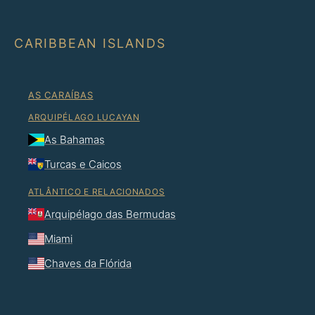
CARIBBEAN ISLANDS
AS CARAÍBAS
ARQUIPÉLAGO LUCAYAN
As Bahamas
Turcas e Caicos
ATLÂNTICO E RELACIONADOS
Arquipélago das Bermudas
Miami
Chaves da Flórida