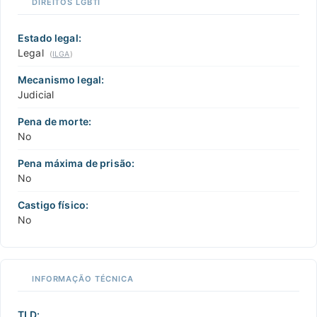
DIREITOS LGBTI
Estado legal:
Legal
(
ILGA
)
Mecanismo legal:
Judicial
Pena de morte:
No
Pena máxima de prisão:
No
Castigo físico:
No
INFORMAÇÃO TÉCNICA
TLD: