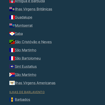
Antígua e Barbuda
Ilhas Virgens Britânicas
Guadalupe
Montserrat
Saba
São Cristóvão e Neves
São Martinho
São Bartolomeu
Sint Eustatius
São Martinho
Ilhas Virgens Americanas
ILHAS DE BARLAVENTO
Barbados