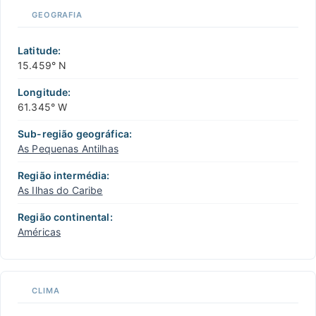
GEOGRAFIA
Latitude:
15.459° N
Longitude:
61.345° W
Sub-região geográfica:
As Pequenas Antilhas
Região intermédia:
As Ilhas do Caribe
Região continental:
Américas
CLIMA