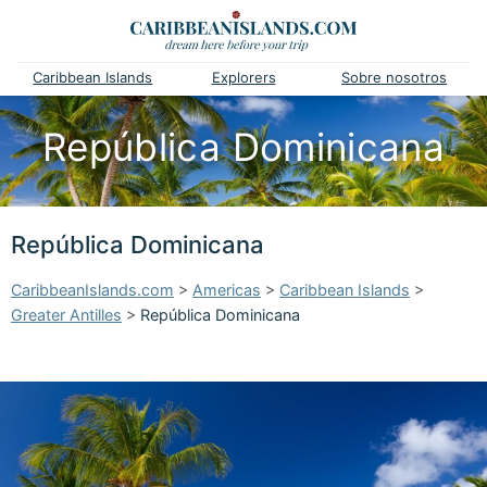
Caribbean Islands
Explorers
Sobre nosotros
República Dominicana
República Dominicana
CaribbeanIslands.com
>
Americas
>
Caribbean Islands
>
Greater Antilles
>
República Dominicana