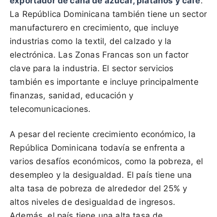
exportador de caña de azúcar, plátanos y café
.
La República Dominicana también tiene un sector
manufacturero en crecimiento, que incluye
industrias como la textil, del calzado y la
electrónica. Las Zonas Francas son un factor
clave para la industria. El sector servicios
también es importante e incluye principalmente
finanzas, sanidad, educación y
telecomunicaciones.
A pesar del reciente crecimiento económico, la
República Dominicana todavía se enfrenta a
varios desafíos económicos, como la pobreza, el
desempleo y la desigualdad. El país tiene una
alta tasa de pobreza de alrededor del 25% y
altos niveles de desigualdad de ingresos.
Además, el país tiene una alta tasa de