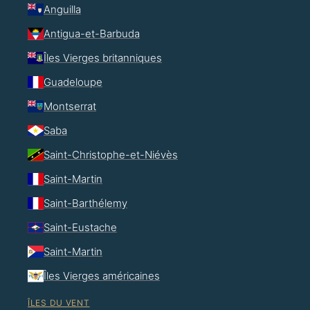
Anguilla
Antigua-et-Barbuda
Îles Vierges britanniques
Guadeloupe
Montserrat
Saba
Saint-Christophe-et-Niévès
Saint-Martin
Saint-Barthélemy
Saint-Eustache
Saint-Martin
Îles Vierges américaines
ÎLES DU VENT