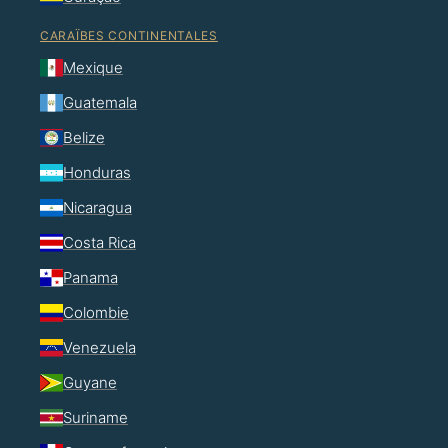
CARAÏBES CONTINENTALES
Mexique
Guatemala
Belize
Honduras
Nicaragua
Costa Rica
Panama
Colombie
Venezuela
Guyane
Suriname