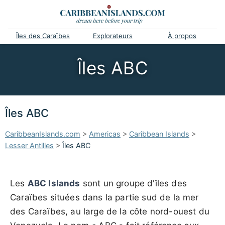
Îles des Caraïbes
Explorateurs
À propos
Îles ABC
Îles ABC
CaribbeanIslands.com
>
Americas
>
Caribbean Islands
>
Lesser Antilles
>
Îles ABC
Les
ABC Islands
sont un groupe d'îles des
Caraïbes situées dans la partie sud de la mer
des Caraïbes, au large de la côte nord-ouest du