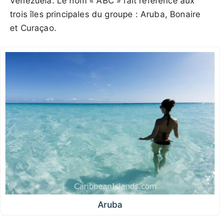
Venezuela. Le nom « ABC » fait référence aux
trois îles principales du groupe : Aruba, Bonaire
et Curaçao.
Aruba