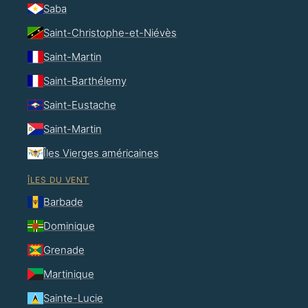
Saba
Saint-Christophe-et-Niévès
Saint-Martin
Saint-Barthélemy
Saint-Eustache
Saint-Martin
Îles Vierges américaines
ÎLES DU VENT
Barbade
Dominique
Grenade
Martinique
Sainte-Lucie