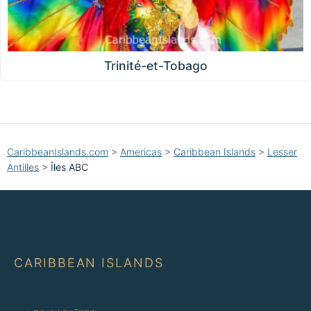
Trinité-et-Tobago
CaribbeanIslands.com
>
Americas
>
Caribbean Islands
>
Lesser
Antilles
>
Îles ABC
CARIBBEAN ISLANDS