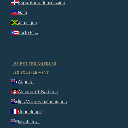
République dominicaine
Haïti
Jamaïque
Porto Rico
LES PETITES ANTILLES
ÎLES SOUS-LE-VENT
Anguilla
Antigua-et-Barbuda
Îles Vierges britanniques
Guadeloupe
Montserrat