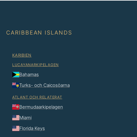
CARIBBEAN ISLANDS
KARIBIEN
LUCAYANARKIPELAGEN
Bahamas
Turks- och Caicosöarna
ATLANT OCH RELATERAT
Bermudaarkipelagen
Miami
Florida Keys