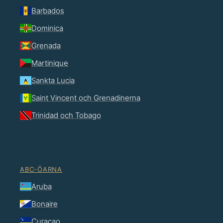
Barbados
Dominica
Grenada
Martinique
Sankta Lucia
Saint Vincent och Grenadinerna
Trinidad och Tobago
ABC-ÖARNA
Aruba
Bonaire
Curaçao