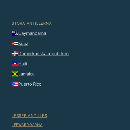
STORA ANTILLERNA
Caymanöarna
Kuba
Dominikanska republiken
Haiti
Jamaica
Puerto Rico
LESSER ANTILLES
LEEWARDÖARNA