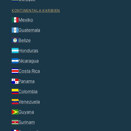
KONTINENTALA KARIBIEN
Mexiko
Guatemala
Belize
Honduras
Nicaragua
Costa Rica
Panama
Colombia
Venezuela
Guyana
Surinam