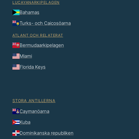
LUCAYANARKIPELAGEN
Bahamas
Turks- och Caicosöarna
ATLANT OCH RELATERAT
Bermudaarkipelagen
Miami
Florida Keys
STORA ANTILLERNA
Caymanöarna
Kuba
Dominikanska republiken