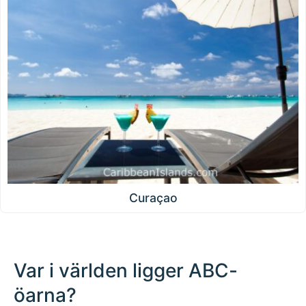
Curaçao
Var i världen ligger ABC-
öarna?
500 km / 310.7 mi