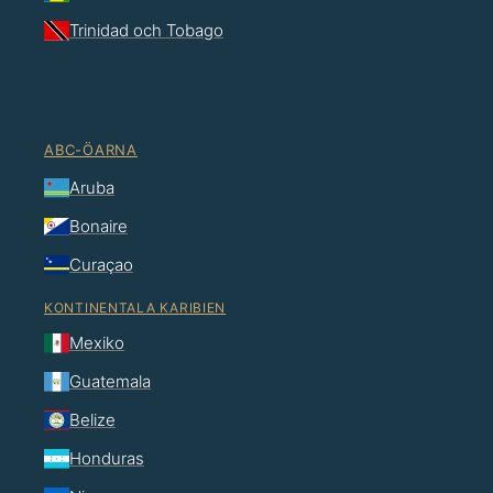
Trinidad och Tobago
ABC-ÖARNA
Aruba
Bonaire
Curaçao
KONTINENTALA KARIBIEN
Mexiko
Guatemala
Belize
Honduras