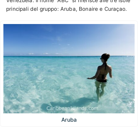
Venezuela. Il nome "ABC" si riferisce alle tre isole
principali del gruppo: Aruba, Bonaire e Curaçao.
Aruba