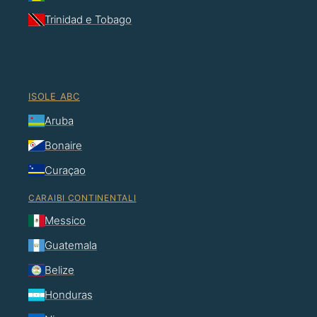
Trinidad e Tobago
ISOLE ABC
Aruba
Bonaire
Curaçao
CARAIBI CONTINENTALI
Messico
Guatemala
Belize
Honduras