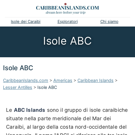
Isole dei Caraibi
Esploratori
Chi siamo
Isole ABC
Isole ABC
CaribbeanIslands.com
>
Americas
>
Caribbean Islands
>
Lesser Antilles
>
Isole ABC
Le
ABC Islands
sono il gruppo di isole caraibiche
situate nella parte meridionale del Mar dei
Caraibi, al largo della costa nord-occidentale del