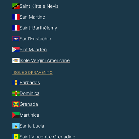
Saint Kitts e Nevis
San Martino
Saint-Barthélemy
Sant'Eustachio
Sint Maarten
Isole Vergini Americane
ISOLE SOPRAVENTO
Barbados
Dominica
Grenada
Martinica
Santa Lucia
Saint Vincent e Grenadine