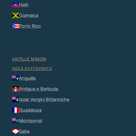
Haiti
Giamaica
Porto Rico
ANTILLE MINORI
ISOLE SOTTOVENTO
Anguilla
Antigua e Barbuda
Isole Vergini Britanniche
Guadalupa
Montserrat
Saba