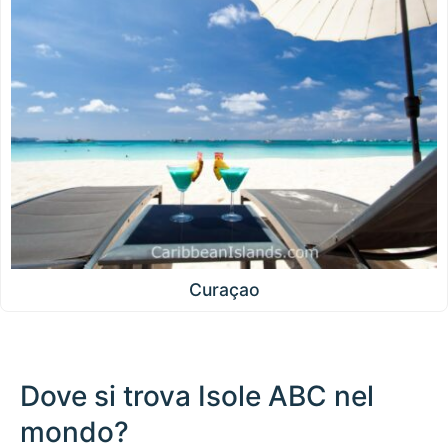
Curaçao
Dove si trova Isole ABC nel
mondo?
500 km / 310.7 mi