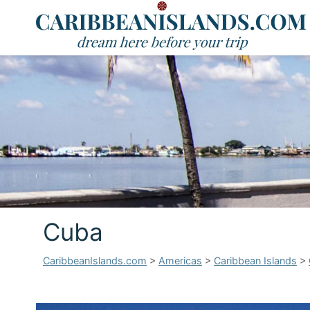
Cuba
CaribbeanIslands.com
>
Americas
>
Caribbean Islands
>