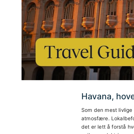
Havana, hov
Som den mest livlige
atmosfære. Lokalbefol
det er lett å forstå 