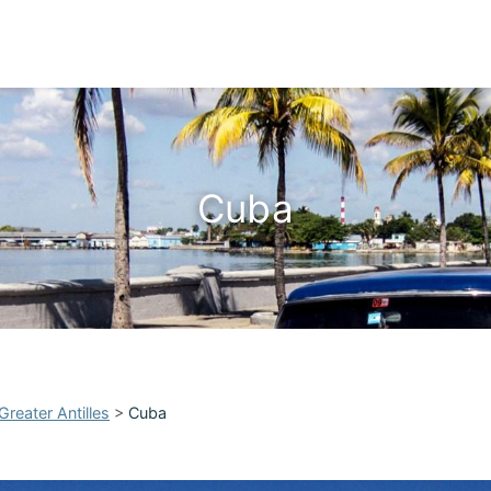
Cuba
Greater Antilles
>
Cuba