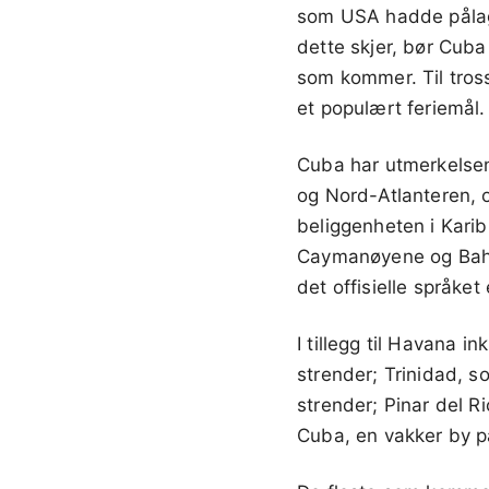
som USA hadde pålagt
dette skjer, bør Cuba
som kommer. Til tros
et populært feriemål.
Cuba har utmerkelsen 
og Nord-Atlanteren, o
beliggenheten i Karib
Caymanøyene og Baha
det offisielle språket
I tillegg til Havana i
strender; Trinidad, s
strender; Pinar del R
Cuba, en vakker by p