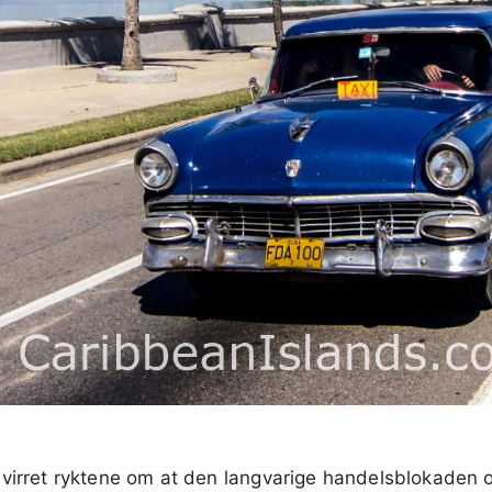
virret ryktene om at den langvarige handelsblokaden o