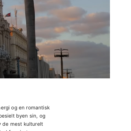
nergi og en romantisk
esielt byen sin, og
v de mest kulturelt