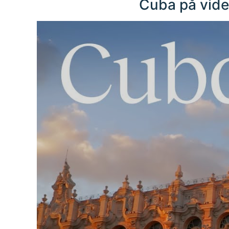
Cuba på vid