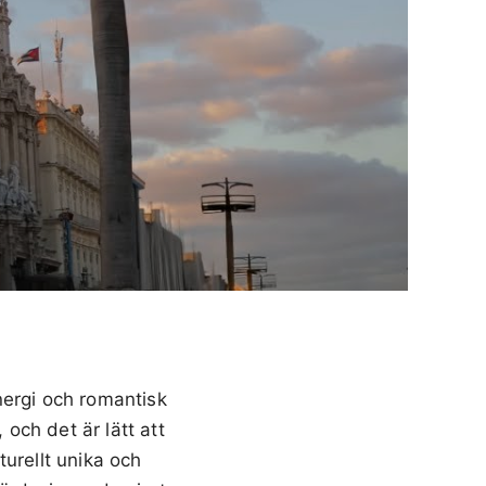
nergi och romantisk
 och det är lätt att
urellt unika och