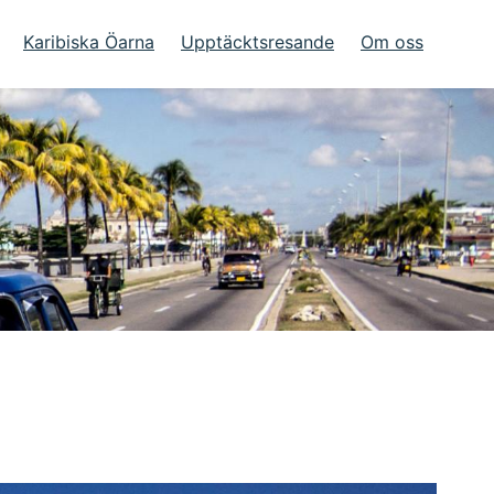
Karibiska Öarna
Upptäcktsresande
Om oss