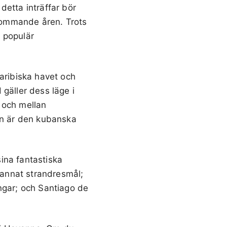
detta inträffar bör
kommande åren. Trots
 populär
Karibiska havet och
gäller dess läge i
 och mellan
n är den kubanska
ina fantastiska
t annat strandresmål;
ngar; och Santiago de