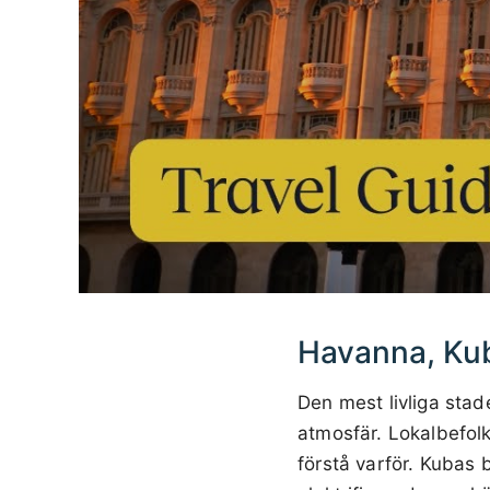
Havanna, Ku
Den mest livliga stad
atmosfär. Lokalbefolkn
förstå varför. Kubas 