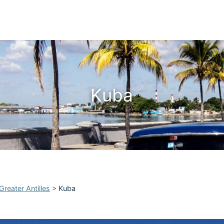
Kuba
Greater Antilles
>
Kuba