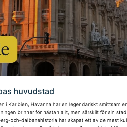
bas huvudstad
en i Karibien, Havanna har en legendariskt smittsam e
ingen brinner för nästan allt, men särskilt för sin stad,
berg-och-dalbanehistoria har skapat ett av de mest kult