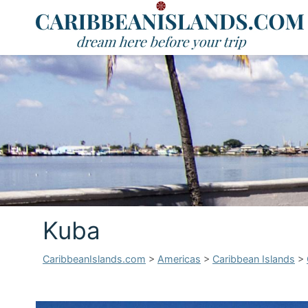
Kuba
CaribbeanIslands.com
>
Americas
>
Caribbean Islands
>