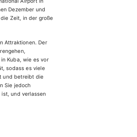
tional Airport in
schen Dezember und
die Zeit, in der große
n Attraktionen. Der
erengehen,
in Kuba, wie es vor
t, sodass es viele
t und betreibt die
n Sie jedoch
ist, und verlassen