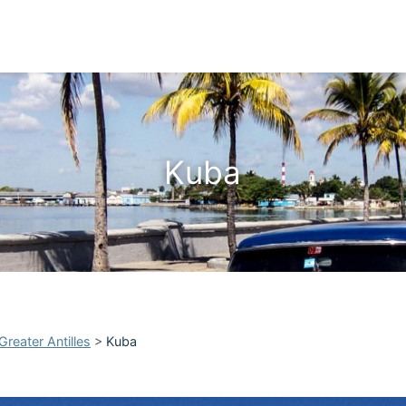
Kuba
Greater Antilles
>
Kuba