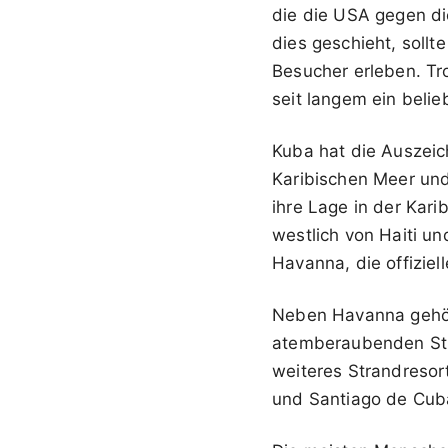
die die USA gegen di
dies geschieht, soll
Besucher erleben. T
seit langem ein belie
Kuba hat die Auszeich
Karibischen Meer und
ihre Lage in der Karib
westlich von Haiti u
Havanna, die offizie
Neben Havanna gehör
atemberaubenden Strä
weiteres Strandresor
und Santiago de Cuba