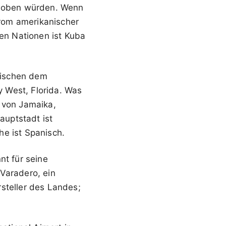
gehoben würden. Wenn
rom amerikanischer
en Nationen ist Kuba
zwischen dem
 West, Florida. Was
ch von Jamaika,
auptstadt ist
he ist Spanisch.
t für seine
 Varadero, ein
steller des Landes;