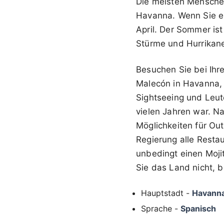
Die meisten Menschen
Havanna. Wenn Sie ei
April. Der Sommer ist
Stürme und Hurrikane
Besuchen Sie bei Ihre
Malecón in Havanna, 
Sightseeing und Leut
vielen Jahren war. Na
Möglichkeiten für Out
Regierung alle Resta
unbedingt einen Moji
Sie das Land nicht, 
Hauptstadt -
Havann
Sprache -
Spanisch