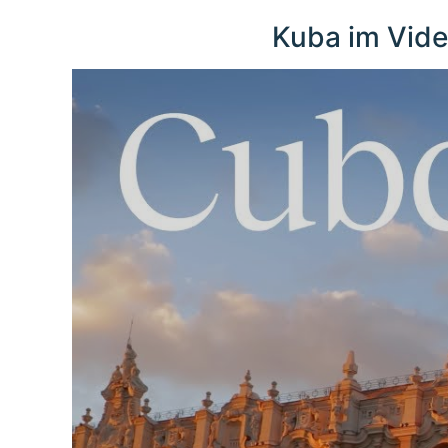
Kuba im Vid