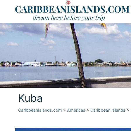
Kuba
CaribbeanIslands.com
>
Americas
>
Caribbean Islands
>