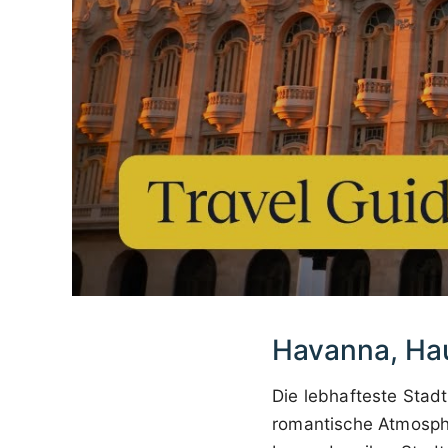
Havanna, Ha
Die lebhafteste Stad
romantische Atmosphär