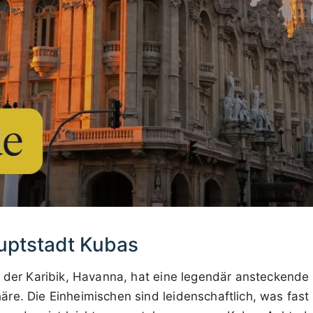
uptstadt Kubas
t der Karibik, Havanna, hat eine legendär ansteckende
e. Die Einheimischen sind leidenschaftlich, was fast al