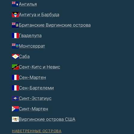
Ангилья
Антигуа и Барбуда
Британские Виргинские острова
Гваделупа
Монтсеррат
Саба
Сент-Китс и Невис
Сен-Мартен
Сен-Бартелеми
Синт-Эстатиус
Синт-Мартен
Виргинские острова США
НАВЕТРЕННЫЕ ОСТРОВА