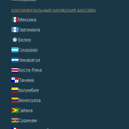
КОНТИНЕНТАЛЬНЫЙ КАРИБСКИЙ БАССЕЙН
Мексика
Гватемала
Белиз
Гондурас
Никарагуа
Коста-Рика
Панама
Колумбия
Венесуэла
Гайана
Суринам