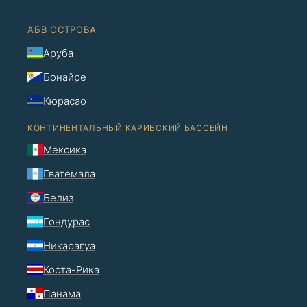
АБВ ОСТРОВА
Аруба
Бонайре
Кюрасао
КОНТИНЕНТАЛЬНЫЙ КАРИБСКИЙ БАССЕЙН
Мексика
Гватемала
Белиз
Гондурас
Никарагуа
Коста-Рика
Панама