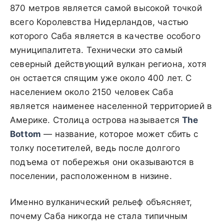
870 метров является самой высокой точкой
всего Королевства Нидерландов, частью
которого Саба является в качестве особого
муниципалитета. Технически это самый
северный действующий вулкан региона, хотя
он остается спящим уже около 400 лет. С
населением около 2150 человек Саба
является наименее населенной территорией в
Америке. Столица острова называется
The
Bottom
— название, которое может сбить с
толку посетителей, ведь после долгого
подъема от побережья они оказываются в
поселении, расположенном в низине.
Именно вулканический рельеф объясняет,
почему Саба никогда не стала типичным