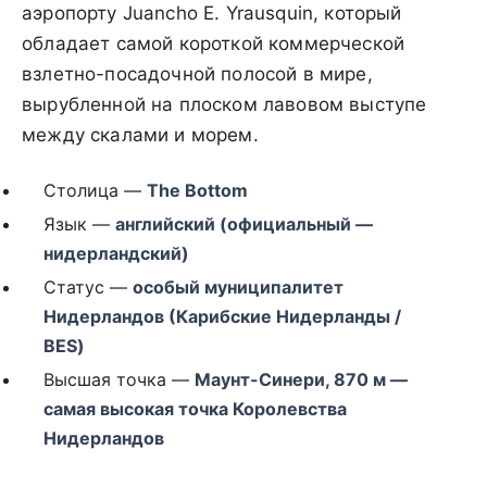
аэропорту Juancho E. Yrausquin, который
обладает самой короткой коммерческой
взлетно-посадочной полосой в мире,
вырубленной на плоском лавовом выступе
между скалами и морем.
Столица —
The Bottom
Язык —
английский (официальный —
нидерландский)
Статус —
особый муниципалитет
Нидерландов (Карибские Нидерланды /
BES)
Высшая точка —
Маунт-Синери, 870 м —
самая высокая точка Королевства
Нидерландов