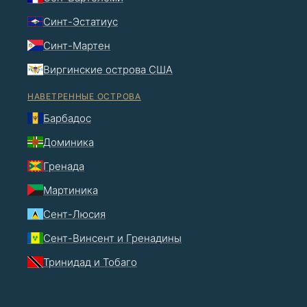
Синт-Эстатиус
Синт-Мартен
Виргинские острова США
НАВЕТРЕННЫЕ ОСТРОВА
Барбадос
Доминика
Гренада
Мартиника
Сент-Люсия
Сент-Винсент и Гренадины
Тринидад и Тобаго