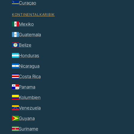
Curaçao
KONTINENTALKARIBIK
Mexiko
Guatemala
Belize
Honduras
Nicaragua
Costa Rica
Panama
Kolumbien
Venezuela
Guyana
Suriname