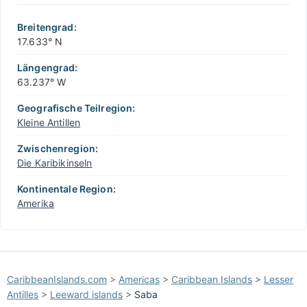
+
−
Breitengrad:
17.633° N
Längengrad:
63.237° W
Geografische Teilregion:
Kleine Antillen
Zwischenregion:
Die Karibikinseln
Kontinentale Region:
Amerika
CaribbeanIslands.com
>
Americas
>
Caribbean Islands
>
Lesser
Antilles
>
Leeward islands
>
Saba