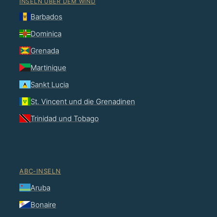
INSELN ÜBER DEM WIND
Barbados
Dominica
Grenada
Martinique
Sankt Lucia
St. Vincent und die Grenadinen
Trinidad und Tobago
ABC-INSELN
Aruba
Bonaire