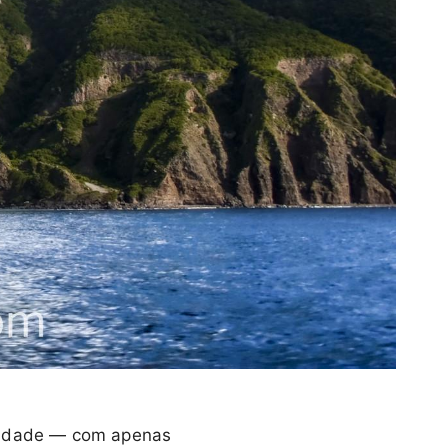
alidade — com apenas