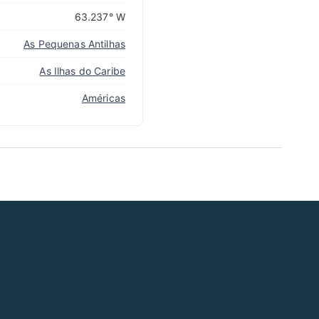
63.237° W
As Pequenas Antilhas
As Ilhas do Caribe
Américas