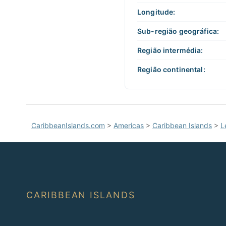
Longitude:
Sub-região geográfica:
Região intermédia:
Região continental:
CaribbeanIslands.com
>
Americas
>
Caribbean Islands
>
L
CARIBBEAN ISLANDS