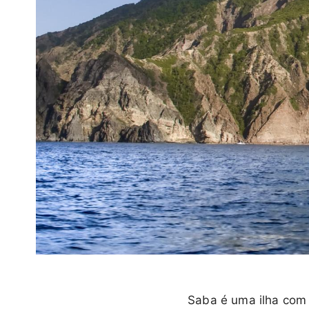
Saba é uma ilha com