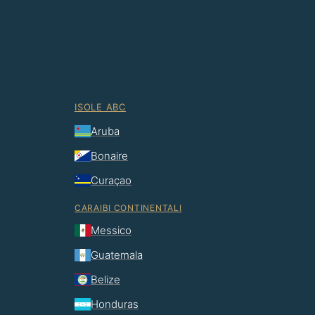
ISOLE ABC
Aruba
Bonaire
Curaçao
CARAIBI CONTINENTALI
Messico
Guatemala
Belize
Honduras