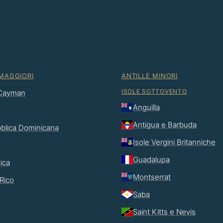
 MAGGIORI
ANTILLE MINORI
ISOLE SOTTOVENTO
 Cayman
Anguilla
Antigua e Barbuda
blica Dominicana
Isole Vergini Britanniche
Guadalupa
ica
Montserrat
Rico
Saba
Saint Kitts e Nevis