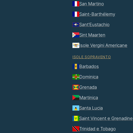
San Martino
Saint-Barthélemy
Sant'Eustachio
Sint Maarten
Isole Vergini Americane
ISOLE SOPRAVENTO
Barbados
Dominica
Grenada
Martinica
Santa Lucia
Saint Vincent e Grenadine
Trinidad e Tobago