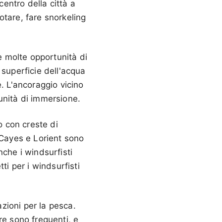
centro della città a
otare, fare snorkeling
e molte opportunità di
 superficie dell'acqua
. L'ancoraggio vicino
unità di immersione.
o con creste di
 Cayes e Lorient sono
nche i windsurfisti
ti per i windsurfisti
zioni per la pesca.
re sono frequenti, e