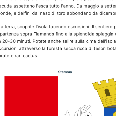
acuda aspettano l'esca tutto l'anno. Da maggio a sette
e onde, e delfini dal naso di toro abbondano da dicembr
a terra, scoprite l'isola facendo escursioni. Il sentiero 
 partenza sopra Flamands fino alla splendida spiaggia
 20-30 minuti. Potete anche salire sulla cima dell'isola,
ursioni attraverso la foresta secca ricca di tesori botan
rate e rari cactus.
Stemma