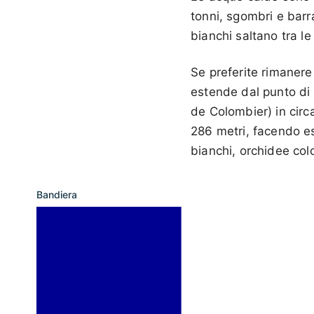
tonni, sgombri e barr
bianchi saltano tra l
Se preferite rimanere 
estende dal punto di
de Colombier) in circa
286 metri, facendo esc
bianchi, orchidee colo
Bandiera