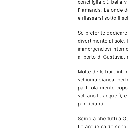
conchiglia più bella v
Flamands. Le onde dol
e rilassarsi sotto il s
Se preferite dedicare 
divertimento al sole.
immergendovi intorno 
al porto di Gustavia,
Molte delle baie intor
schiuma bianca, perfe
particolarmente popol
solcano le acque lì, e
principianti.
Sembra che tutti a Gu
Le acque calde sono r