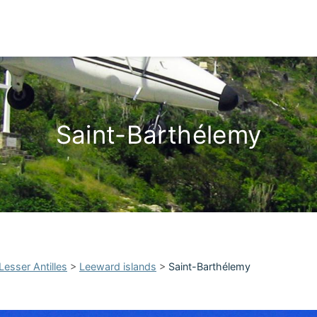
Saint-Barthélemy
Lesser Antilles
>
Leeward islands
>
Saint-Barthélemy