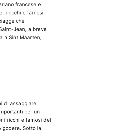
parlano francese e
r i ricchi e famosi.
spiagge che
a Saint-Jean, a breve
va a Sint Maarten,
ni di assaggiare
importanti per un
r i ricchi e famosi del
 godere. Sotto la