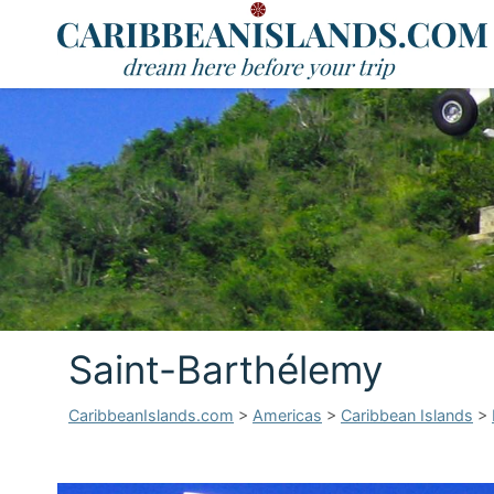
Saint-Barthélemy
CaribbeanIslands.com
>
Americas
>
Caribbean Islands
>