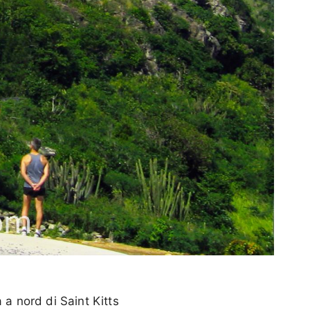
 a nord di Saint Kitts