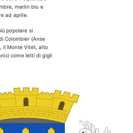
mbre, marlin blu e
e ad aprile.
più popolare si
 di Colombier (Anse
 il Monte Vitet, alto
ici come letti di gigli