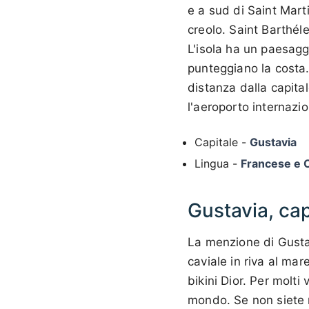
e a sud di Saint Mart
creolo. Saint Barthél
L'isola ha un paesagg
punteggiano la costa. 
distanza dalla capital
l'aeroporto internazi
Capitale -
Gustavia
Lingua -
Francese e 
Gustavia, cap
La menzione di Gustav
caviale in riva al ma
bikini Dior. Per molti 
mondo. Se non siete 