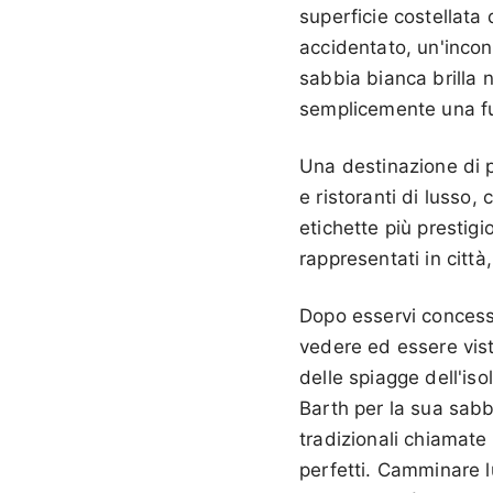
superficie costellata 
accidentato, un'incon
sabbia bianca brilla 
semplicemente una fug
Una destinazione di p
e ristoranti di lusso,
etichette più prestigi
rappresentati in città
Dopo esservi concess
vedere ed essere vis
delle spiagge dell'iso
Barth per la sua sabb
tradizionali chiamate 
perfetti. Camminare l