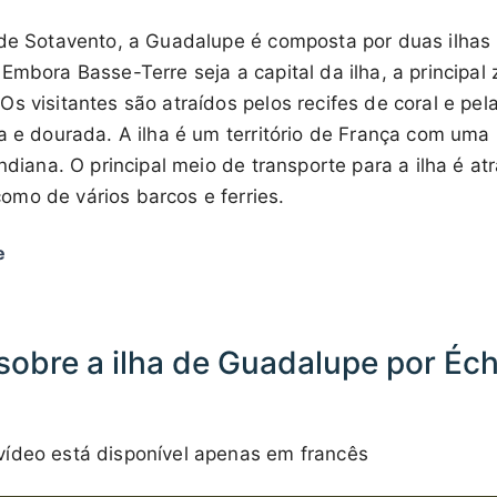
 de Sotavento, a Guadalupe é composta por duas ilhas 
Embora Basse-Terre seja a capital da ilha, a principal z
s visitantes são atraídos pelos recifes de coral e pe
a e dourada. A ilha é um território de França com uma 
indiana. O principal meio de transporte para a ilha é a
mo de vários barcos e ferries.
e
obre a ilha de Guadalupe por Éc
ídeo está disponível apenas em francês