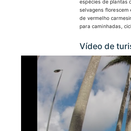
espécies de plantas 
selvagens florescem 
de vermelho carmesim
para caminhadas, cic
Vídeo de tur