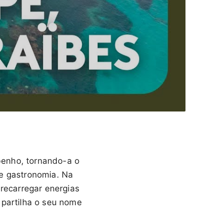
benho, tornando-a o
de gastronomia. Na
 recarregar energias
 partilha o seu nome