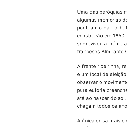
Uma das paróquias m
algumas memórias de
pontuam o bairro de 
construção em 1650.
sobreviveu a inúmeras
franceses Almirante 
A frente ribeirinha,
é um local de eleição
observar o moviment
pura euforia preench
até ao nascer do sol
chegam todos os anos
A única coisa mais c