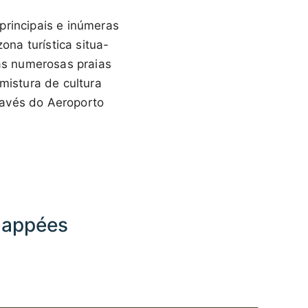
principais e inúmeras
ona turística situa-
las numerosas praias
mistura de cultura
través do Aeroporto
happées