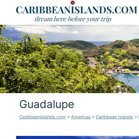
Guadalupe
CaribbeanIslands.com
>
Americas
>
Caribbean Islands
>