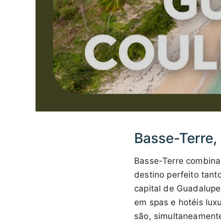
Basse-Terre,
Basse-Terre combina
destino perfeito tan
capital de Guadalupe,
em spas e hotéis lux
são, simultaneamente