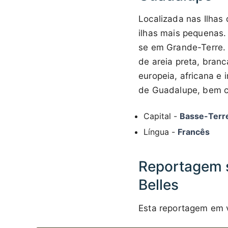
Localizada nas Ilhas
ilhas mais pequenas. 
se em Grande-Terre. O
de areia preta, branc
europeia, africana e 
de Guadalupe, bem co
Capital -
Basse-Terr
Língua -
Francês
Reportagem s
Belles
Esta reportagem em v