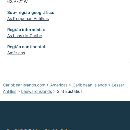
62.972° W
Sub-região geográfica:
As Pequenas Antilhas
Região intermédia:
As Ilhas do Caribe
Região continental:
Américas
CaribbeanIslands.com
>
Americas
>
Caribbean Islands
>
Lesser
Antilles
>
Leeward islands
>
Sint Eustatius