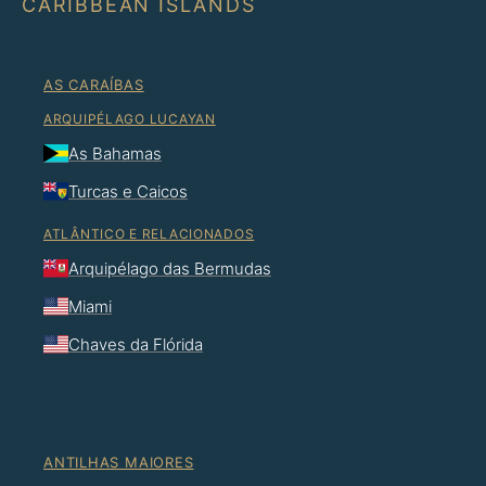
CARIBBEAN ISLANDS
AS CARAÍBAS
ARQUIPÉLAGO LUCAYAN
As Bahamas
Turcas e Caicos
ATLÂNTICO E RELACIONADOS
Arquipélago das Bermudas
Miami
Chaves da Flórida
ANTILHAS MAIORES