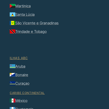
Martinica
Santa Lúcia
São Vicente e Granadinas
Trindade e Tobago
ILHAS ABC
Aruba
Bonaire
Curaçao
CARIBE CONTINENTAL
México