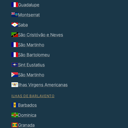
Guadalupe
Montserrat
Saba
São Cristóvão e Neves
São Martinho
São Bartolomeu
Sint Eustatius
São Martinho
Ilhas Virgens Americanas
ILHAS DE BARLAVENTO
Barbados
Dominica
Granada