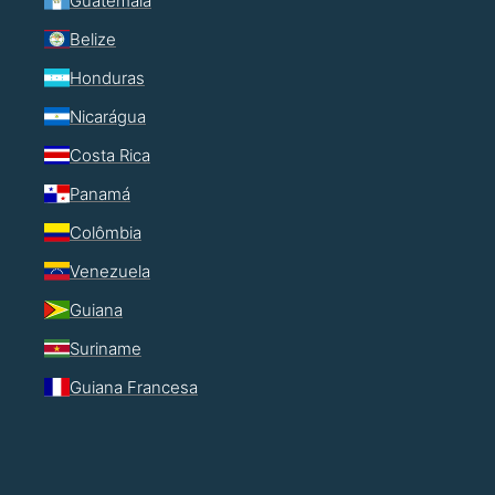
Guatemala
Belize
Honduras
Nicarágua
Costa Rica
Panamá
Colômbia
Venezuela
Guiana
Suriname
Guiana Francesa