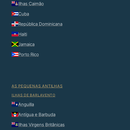
Ilhas Caimão
Cuba
República Dominicana
Haiti
Jamaica
Porto Rico
AS PEQUENAS ANTILHAS
ILHAS DE BARLAVENTO
Anguilla
Antígua e Barbuda
Ilhas Virgens Britânicas