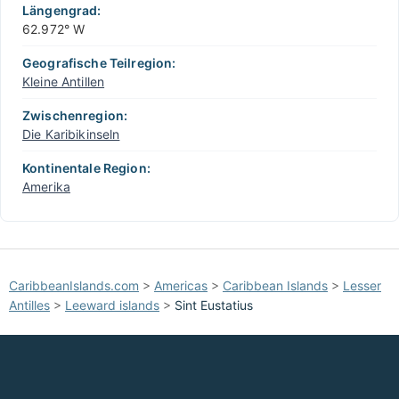
Längengrad:
62.972° W
Geografische Teilregion:
Kleine Antillen
Zwischenregion:
Die Karibikinseln
Kontinentale Region:
Amerika
CaribbeanIslands.com
>
Americas
>
Caribbean Islands
>
Lesser
Antilles
>
Leeward islands
>
Sint Eustatius