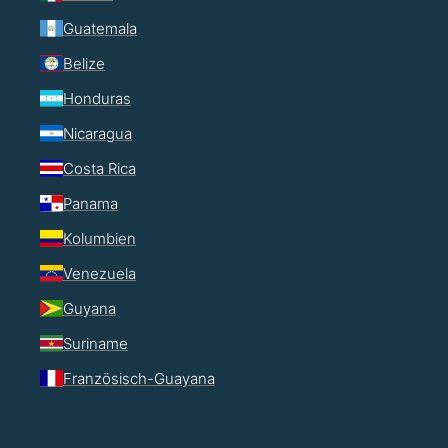
Guatemala
Belize
Honduras
Nicaragua
Costa Rica
Panama
Kolumbien
Venezuela
Guyana
Suriname
Französisch-Guayana