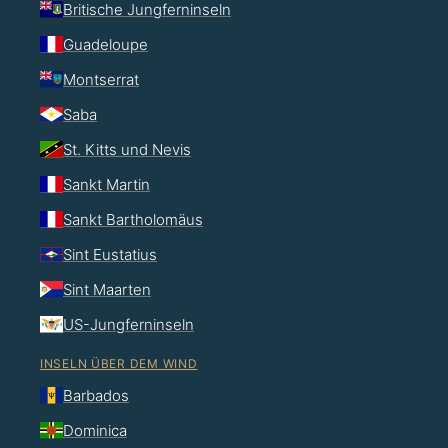
Britische Jungferninseln
Guadeloupe
Montserrat
Saba
St. Kitts und Nevis
Sankt Martin
Sankt Bartholomäus
Sint Eustatius
Sint Maarten
US-Jungferninseln
INSELN ÜBER DEM WIND
Barbados
Dominica