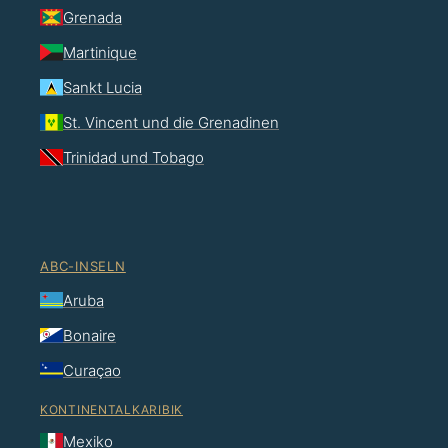
Grenada
Martinique
Sankt Lucia
St. Vincent und die Grenadinen
Trinidad und Tobago
ABC-INSELN
Aruba
Bonaire
Curaçao
KONTINENTALKARIBIK
Mexiko