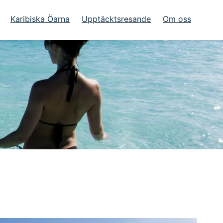
Karibiska Öarna
Upptäcktsresande
Om oss