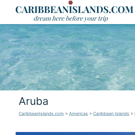
Aruba
CaribbeanIslands.com
>
Americas
>
Caribbean Islands
>