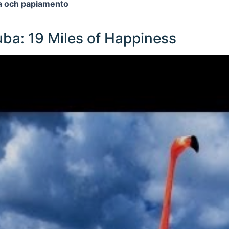
a och papiamento
ba: 19 Miles of Happiness