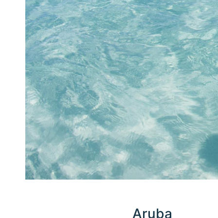
Aruba