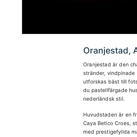
Oranjestad,
Oranjestad är den ch
stränder, vindpinade
utforskas bäst till 
du pastellfärgade hu
nederländsk stil.
Huvudstaden är en fri
Caya Betico Croes, st
med prestigefyllda mä