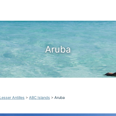
Aruba
Lesser Antilles
>
ABC Islands
>
Aruba