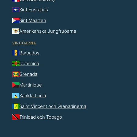
Sint Eustatius
Sint Maarten
Amerikanska Jungfruöarna
VINDÖARNA
Barbados
Dominica
Grenada
Martinique
Sankta Lucia
Saint Vincent och Grenadinerna
Trinidad och Tobago