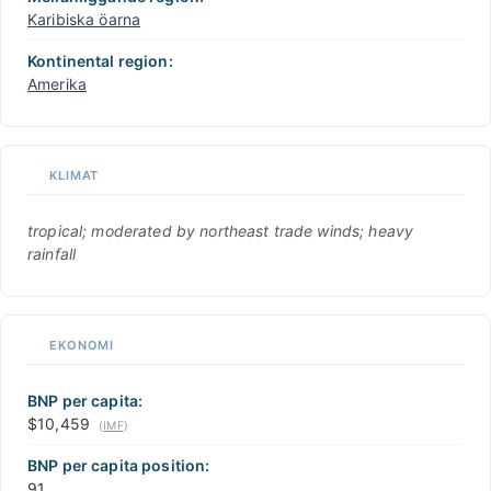
Karibiska öarna
Kontinental region:
Amerika
KLIMAT
tropical; moderated by northeast trade winds; heavy
rainfall
EKONOMI
BNP per capita:
$10,459
(
IMF
)
BNP per capita position:
91