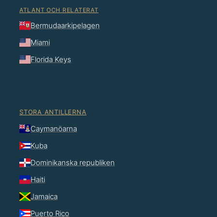
ATLANT OCH RELATERAT
Bermudaarkipelagen
Miami
Florida Keys
STORA ANTILLERNA
Caymanöarna
Kuba
Dominikanska republiken
Haiti
Jamaica
Puerto Rico