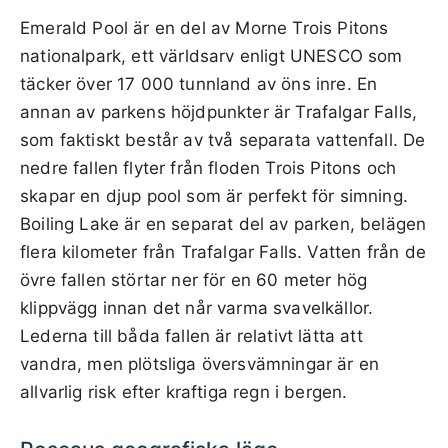
Emerald Pool är en del av Morne Trois Pitons
nationalpark, ett världsarv enligt UNESCO som
täcker över 17 000 tunnland av öns inre. En
annan av parkens höjdpunkter är Trafalgar Falls,
som faktiskt består av två separata vattenfall. De
nedre fallen flyter från floden Trois Pitons och
skapar en djup pool som är perfekt för simning.
Boiling Lake är en separat del av parken, belägen
flera kilometer från Trafalgar Falls. Vatten från de
övre fallen störtar ner för en 60 meter hög
klippvägg innan det når varma svavelkällor.
Lederna till båda fallen är relativt lätta att
vandra, men plötsliga översvämningar är en
allvarlig risk efter kraftiga regn i bergen.