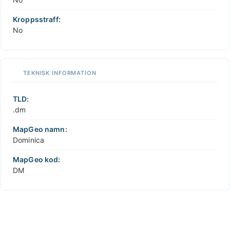
Kroppsstraff:
No
TEKNISK INFORMATION
TLD:
.dm
MapGeo namn:
Dominica
MapGeo kod:
DM