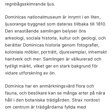
regnbågsskimrande ljus.
Dominicas nationalmuseum är inrymt i en liten,
ljusorange byggnad som dateras tillbaka till 1810.
Den enastående samlingen belyser öns
arkeologi, sociala historia, kultur och geologi, och
berättar Dominicas historia genom fotografier,
koloniala möbler, porträtt, djurexemplar, inhemskt
hantverk och mer. Samlingen är välkurerad och
tydligt märkt, vilket ger en stark bakgrund för
vidare utforskning av ön.
Dominica har en anmärkningsvärd flora och
fauna, och besökare kan se många arter på nära
håll i den botaniska trädgården. Strax nordost
om centrum är trädgårdarna fyllda med