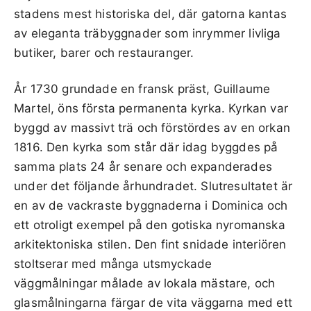
stadens mest historiska del, där gatorna kantas
av eleganta träbyggnader som inrymmer livliga
butiker, barer och restauranger.
År 1730 grundade en fransk präst, Guillaume
Martel, öns första permanenta kyrka. Kyrkan var
byggd av massivt trä och förstördes av en orkan
1816. Den kyrka som står där idag byggdes på
samma plats 24 år senare och expanderades
under det följande århundradet. Slutresultatet är
en av de vackraste byggnaderna i Dominica och
ett otroligt exempel på den gotiska nyromanska
arkitektoniska stilen. Den fint snidade interiören
stoltserar med många utsmyckade
väggmålningar målade av lokala mästare, och
glasmålningarna färgar de vita väggarna med ett