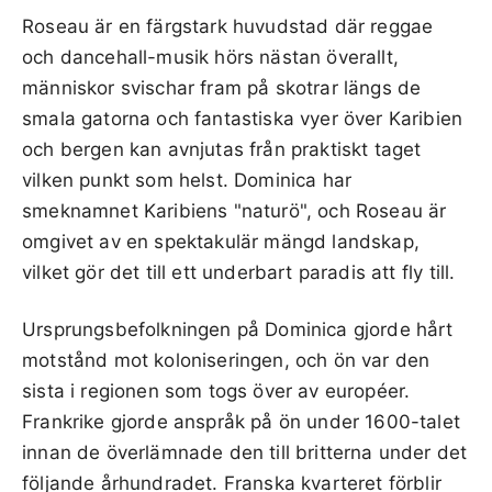
Roseau är en färgstark huvudstad där reggae
och dancehall-musik hörs nästan överallt,
människor svischar fram på skotrar längs de
smala gatorna och fantastiska vyer över Karibien
och bergen kan avnjutas från praktiskt taget
vilken punkt som helst. Dominica har
smeknamnet Karibiens "naturö", och Roseau är
omgivet av en spektakulär mängd landskap,
vilket gör det till ett underbart paradis att fly till.
Ursprungsbefolkningen på Dominica gjorde hårt
motstånd mot koloniseringen, och ön var den
sista i regionen som togs över av européer.
Frankrike gjorde anspråk på ön under 1600-talet
innan de överlämnade den till britterna under det
följande århundradet. Franska kvarteret förblir