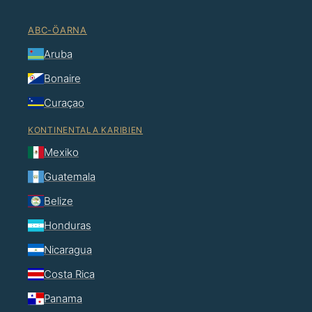
ABC-ÖARNA
Aruba
Bonaire
Curaçao
KONTINENTALA KARIBIEN
Mexiko
Guatemala
Belize
Honduras
Nicaragua
Costa Rica
Panama