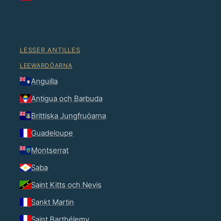
LESSER ANTILLES
LEEWARDÖARNA
Anguilla
Antigua och Barbuda
Brittiska Jungfruöarna
Guadeloupe
Montserrat
Saba
Saint Kitts och Nevis
Sankt Martin
Saint Barthélemy