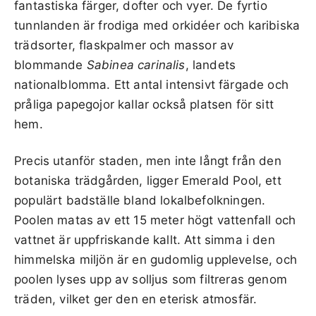
fantastiska färger, dofter och vyer. De fyrtio
tunnlanden är frodiga med orkidéer och karibiska
trädsorter, flaskpalmer och massor av
blommande
Sabinea carinalis
, landets
nationalblomma. Ett antal intensivt färgade och
pråliga papegojor kallar också platsen för sitt
hem.
Precis utanför staden, men inte långt från den
botaniska trädgården, ligger Emerald Pool, ett
populärt badställe bland lokalbefolkningen.
Poolen matas av ett 15 meter högt vattenfall och
vattnet är uppfriskande kallt. Att simma i den
himmelska miljön är en gudomlig upplevelse, och
poolen lyses upp av solljus som filtreras genom
träden, vilket ger den en eterisk atmosfär.