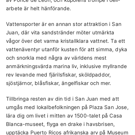
arbete är helt hänförande.
Vattensporter är en annan stor attraktion i San
Juan, där vita sandstränder möter utmärkta
vågor över det varma kristallklara vattnet. Ta ett
vattenäventyr utanför kusten för att simma, dyka
och snorkla med några av världens mest
anmärkningsvärda marina liv, inklusive myllrande
rev levande med fjärilsfiskar, sköldpaddor,
sjöstjärnor, blåsfiskar, ängelfiskar och mer.
Tillbringa resten av din tid i San Juan med att
umgås med lokalbefolkningen på Plaza San Jose,
lära dig om livet i mitten av 1500-talet på Casa
Blanca-museet, flyga en drake i havsbrisen,
upptäcka Puerto Ricos afrikanska arv på Museum