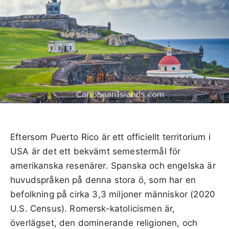
Eftersom Puerto Rico är ett officiellt territorium i
USA är det ett bekvämt semestermål för
amerikanska resenärer. Spanska och engelska är
huvudspråken på denna stora ö, som har en
befolkning på cirka 3,3 miljoner människor (2020
U.S. Census). Romersk-katolicismen är,
överlägset, den dominerande religionen, och