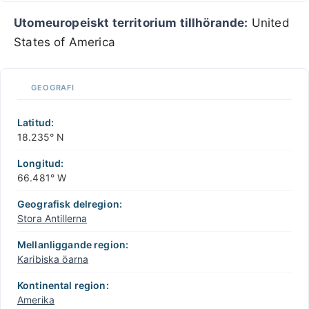
Utomeuropeiskt territorium tillhörande:
United
States of America
GEOGRAFI
Latitud:
18.235° N
Longitud:
66.481° W
Geografisk delregion:
Stora Antillerna
Mellanliggande region:
Karibiska öarna
Kontinental region:
Amerika