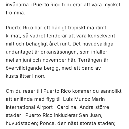
invånarna i Puerto Rico tenderar att vara mycket
fromma.
Puerto Rico har ett härligt tropiskt maritimt
klimat, så vädret tenderar att vara konsekvent
milt och behagligt året runt. Det huvudsakliga
undantaget är orkansäsongen, som infaller
mellan juni och november här. Terrängen är
överväldigande bergig, med ett band av
kustslätter i norr.
Om du reser till Puerto Rico kommer du sannolikt
att anlända med flyg till Luis Munoz Marin
International Airport i Carolina. Andra större
städer i Puerto Rico inkluderar San Juan,
huvudstaden; Ponce, den näst största staden;