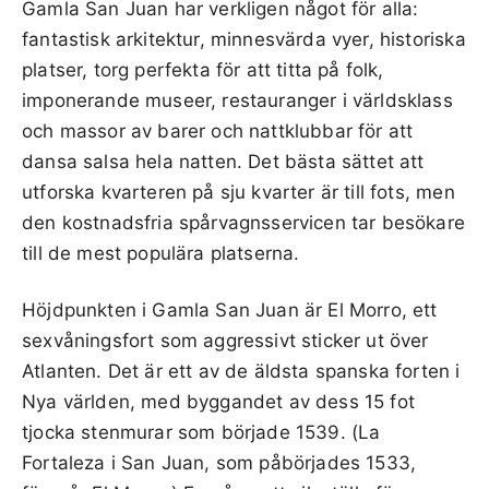
Gamla San Juan har verkligen något för alla:
fantastisk arkitektur, minnesvärda vyer, historiska
platser, torg perfekta för att titta på folk,
imponerande museer, restauranger i världsklass
och massor av barer och nattklubbar för att
dansa salsa hela natten. Det bästa sättet att
utforska kvarteren på sju kvarter är till fots, men
den kostnadsfria spårvagnsservicen tar besökare
till de mest populära platserna.
Höjdpunkten i Gamla San Juan är El Morro, ett
sexvåningsfort som aggressivt sticker ut över
Atlanten. Det är ett av de äldsta spanska forten i
Nya världen, med byggandet av dess 15 fot
tjocka stenmurar som började 1539. (La
Fortaleza i San Juan, som påbörjades 1533,