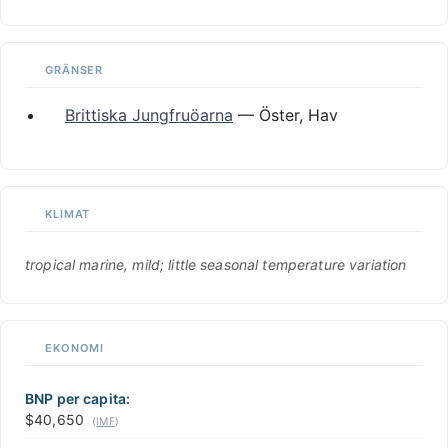
GRÄNSER
Brittiska Jungfruöarna
— Öster, Hav
KLIMAT
tropical marine, mild; little seasonal temperature variation
EKONOMI
BNP per capita:
$40,650
(
IMF
)