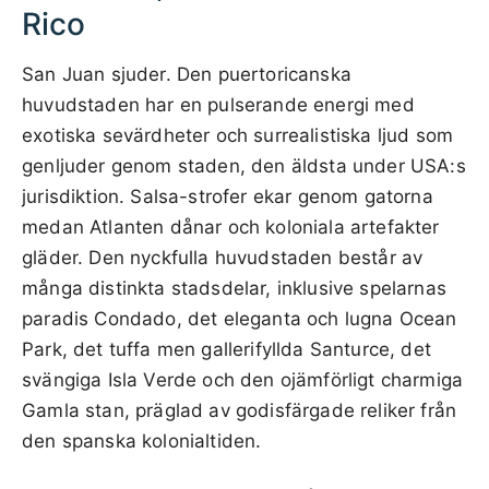
Rico
San Juan sjuder. Den puertoricanska
huvudstaden har en pulserande energi med
exotiska sevärdheter och surrealistiska ljud som
genljuder genom staden, den äldsta under USA:s
jurisdiktion. Salsa-strofer ekar genom gatorna
medan Atlanten dånar och koloniala artefakter
gläder. Den nyckfulla huvudstaden består av
många distinkta stadsdelar, inklusive spelarnas
paradis Condado, det eleganta och lugna Ocean
Park, det tuffa men gallerifyllda Santurce, det
svängiga Isla Verde och den ojämförligt charmiga
Gamla stan, präglad av godisfärgade reliker från
den spanska kolonialtiden.