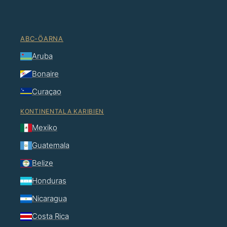
ABC-ÖARNA
Aruba
Bonaire
Curaçao
KONTINENTALA KARIBIEN
Mexiko
Guatemala
Belize
Honduras
Nicaragua
Costa Rica