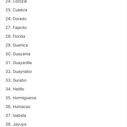
Corozal
Culebra
Dorado
Fajardo
Florida
Guanica
Guayama
Guayanilla
Guaynabo
Gurabo
Hatillo
Hormigueros
Humacao
Isabela
Jayuya