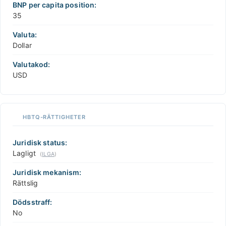
BNP per capita position:
35
Valuta:
Dollar
Valutakod:
USD
HBTQ-RÄTTIGHETER
Juridisk status:
Lagligt
(
ILGA
)
Juridisk mekanism:
Rättslig
Dödsstraff:
No