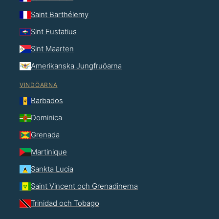
Saint Barthélemy
Sint Eustatius
Sint Maarten
Amerikanska Jungfruöarna
VINDÖARNA
Barbados
Dominica
Grenada
Martinique
Sankta Lucia
Saint Vincent och Grenadinerna
Trinidad och Tobago