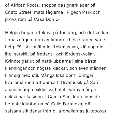
of African Roots, shoppa designerkläder på
Cristo Street, mata fåglarna i Pigeon Park och
prova rom på Casa Don Q.
Helgen börjar effektivt på torsdag, och det verkar
finnas någon form av firande i hela staden varje
helg. För att smälta in i folkmassan, klä upp dig
lite, särskilt på fredags- och lördagskvällar.
Kvinnor går ut på nattklubbarna i sina bästa
klänningar och högsta klackar, och även männen
klär sig med stil. Många lokalbor tillbringar
kvällarna med att dansa till livemusik på San
Juans många exklusiva hotell, varav många
också har kasinon. I Gamla San Juan finns de
hetaste klubbarna på Calle Fortaleza, där
salsamusik dånar från biljardhallarnas jukeboxar