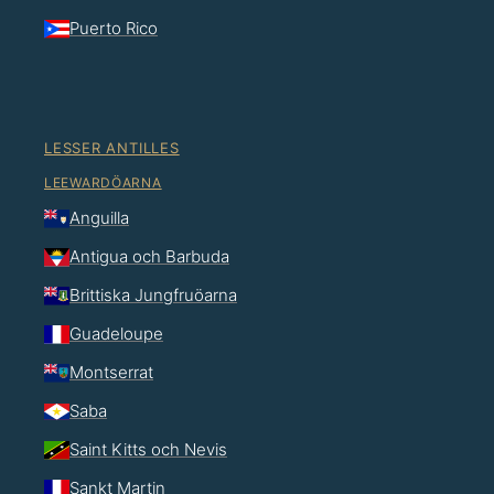
Puerto Rico
LESSER ANTILLES
LEEWARDÖARNA
Anguilla
Antigua och Barbuda
Brittiska Jungfruöarna
Guadeloupe
Montserrat
Saba
Saint Kitts och Nevis
Sankt Martin