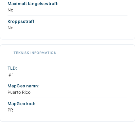
Maximalt fängelsestraff:
No
Kroppsstraff:
No
TEKNISK INFORMATION
TLD:
.pr
MapGeo namn:
Puerto Rico
MapGeo kod:
PR