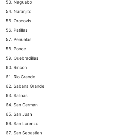
Naguabo
Naranjito
Orocovis
Patillas
Penuelas
Ponce
Quebradillas
Rincon
Rio Grande
Sabana Grande
Salinas
San German
San Juan
San Lorenzo
San Sebastian