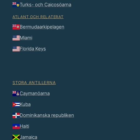
Turks- och Caicosöarna
ATLANT OCH RELATERAT
Bermudaarkipelagen
Miami
Florida Keys
STORA ANTILLERNA
Caymanöarna
Kuba
Dominikanska republiken
Haiti
Jamaica