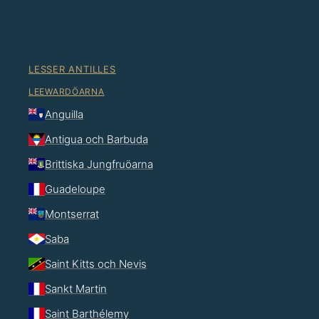
LESSER ANTILLES
LEEWARDÖARNA
Anguilla
Antigua och Barbuda
Brittiska Jungfruöarna
Guadeloupe
Montserrat
Saba
Saint Kitts och Nevis
Sankt Martin
Saint Barthélemy