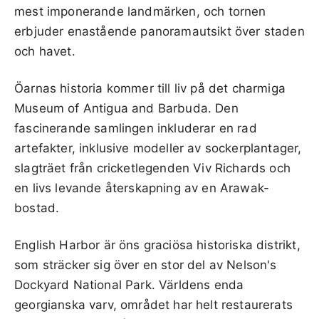
mest imponerande landmärken, och tornen
erbjuder enastående panoramautsikt över staden
och havet.
Öarnas historia kommer till liv på det charmiga
Museum of Antigua and Barbuda. Den
fascinerande samlingen inkluderar en rad
artefakter, inklusive modeller av sockerplantager,
slagträet från cricketlegenden Viv Richards och
en livs levande återskapning av en Arawak-
bostad.
English Harbor är öns graciösa historiska distrikt,
som sträcker sig över en stor del av Nelson's
Dockyard National Park. Världens enda
georgianska varv, området har helt restaurerats