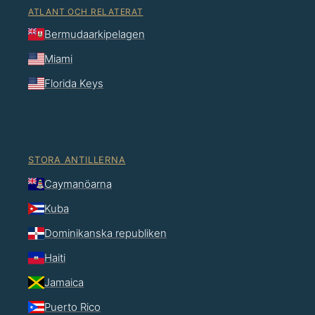
ATLANT OCH RELATERAT
Bermudaarkipelagen
Miami
Florida Keys
STORA ANTILLERNA
Caymanöarna
Kuba
Dominikanska republiken
Haiti
Jamaica
Puerto Rico