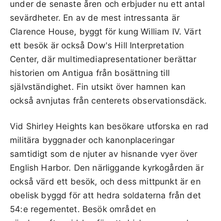
under de senaste åren och erbjuder nu ett antal
sevärdheter. En av de mest intressanta är
Clarence House, byggt för kung William IV. Värt
ett besök är också Dow's Hill Interpretation
Center, där multimediapresentationer berättar
historien om Antigua från bosättning till
självständighet. Fin utsikt över hamnen kan
också avnjutas från centerets observationsdäck.
Vid Shirley Heights kan besökare utforska en rad
militära byggnader och kanonplaceringar
samtidigt som de njuter av hisnande vyer över
English Harbor. Den närliggande kyrkogården är
också värd ett besök, och dess mittpunkt är en
obelisk byggd för att hedra soldaterna från det
54:e regementet. Besök området en