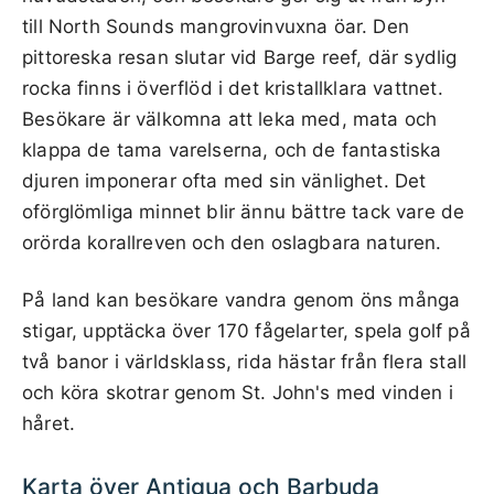
till North Sounds mangrovinvuxna öar. Den
pittoreska resan slutar vid Barge reef, där sydlig
rocka finns i överflöd i det kristallklara vattnet.
Besökare är välkomna att leka med, mata och
klappa de tama varelserna, och de fantastiska
djuren imponerar ofta med sin vänlighet. Det
oförglömliga minnet blir ännu bättre tack vare de
orörda korallreven och den oslagbara naturen.
På land kan besökare vandra genom öns många
stigar, upptäcka över 170 fågelarter, spela golf på
två banor i världsklass, rida hästar från flera stall
och köra skotrar genom St. John's med vinden i
håret.
Karta över Antigua och Barbuda