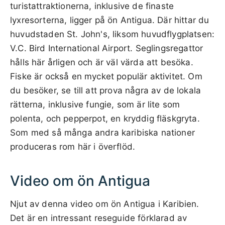
turistattraktionerna, inklusive de finaste
lyxresorterna, ligger på ön Antigua. Där hittar du
huvudstaden St. John's, liksom huvudflygplatsen:
V.C. Bird International Airport. Seglingsregattor
hålls här årligen och är väl värda att besöka.
Fiske är också en mycket populär aktivitet. Om
du besöker, se till att prova några av de lokala
rätterna, inklusive fungie, som är lite som
polenta, och pepperpot, en kryddig fläskgryta.
Som med så många andra karibiska nationer
produceras rom här i överflöd.
Video om ön Antigua
Njut av denna video om ön Antigua i Karibien.
Det är en intressant reseguide förklarad av