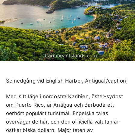
Solnedgång vid English Harbor, Antigua[/caption]
Med sitt läge i nordöstra Karibien, öster-sydost
om Puerto Rico, är Antigua och Barbuda ett
oerhört populärt turistmål. Engelska talas
övervägande här, och den officiella valutan är
östkaribiska dollarn. Majoriteten av