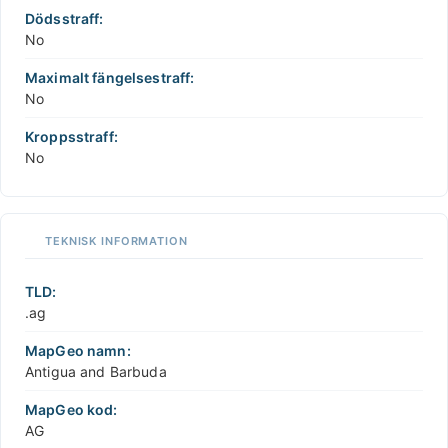
Dödsstraff:
No
Maximalt fängelsestraff:
No
Kroppsstraff:
No
TEKNISK INFORMATION
TLD:
.ag
MapGeo namn:
Antigua and Barbuda
MapGeo kod:
AG