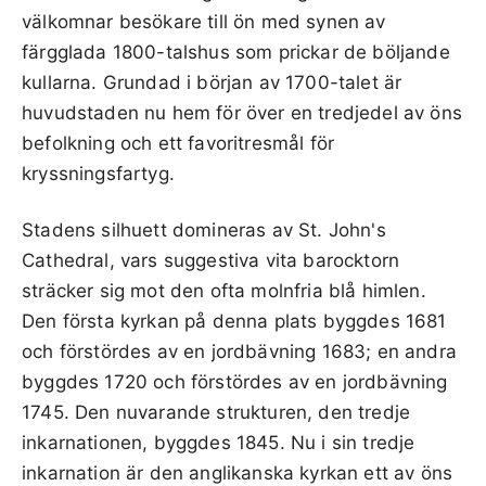
välkomnar besökare till ön med synen av
färgglada 1800-talshus som prickar de böljande
kullarna. Grundad i början av 1700-talet är
huvudstaden nu hem för över en tredjedel av öns
befolkning och ett favoritresmål för
kryssningsfartyg.
Stadens silhuett domineras av St. John's
Cathedral, vars suggestiva vita barocktorn
sträcker sig mot den ofta molnfria blå himlen.
Den första kyrkan på denna plats byggdes 1681
och förstördes av en jordbävning 1683; en andra
byggdes 1720 och förstördes av en jordbävning
1745. Den nuvarande strukturen, den tredje
inkarnationen, byggdes 1845. Nu i sin tredje
inkarnation är den anglikanska kyrkan ett av öns