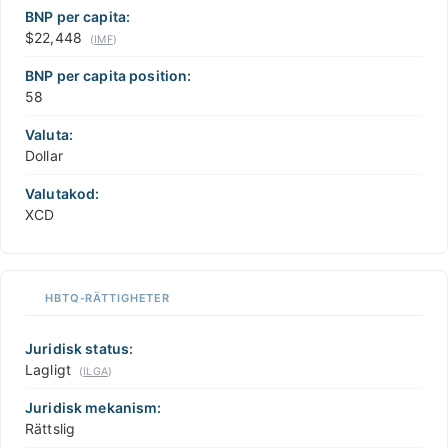
BNP per capita:
$22,448
(
IMF
)
BNP per capita position:
58
Valuta:
Dollar
Valutakod:
XCD
HBTQ-RÄTTIGHETER
Juridisk status:
Lagligt
(
ILGA
)
Juridisk mekanism:
Rättslig