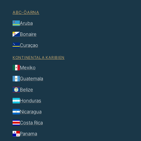
ABC-ÖARNA
Aruba
Bonaire
Curaçao
KONTINENTALA KARIBIEN
Mexiko
Guatemala
Belize
Honduras
Nicaragua
Costa Rica
Panama