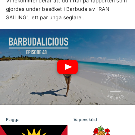
Vi rekommenderar att du tittar på rapporten som
gjordes under besöket i Barbuda av "RAN
SAILING", ett par unga seglare ...
Flagga
Vapensköld