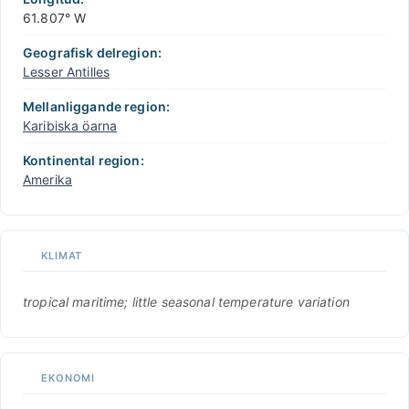
61.807° W
Geografisk delregion:
Lesser Antilles
Mellanliggande region:
Karibiska öarna
Kontinental region:
Amerika
KLIMAT
tropical maritime; little seasonal temperature variation
EKONOMI