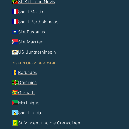
St. Kitts und Nevis
Sankt Martin
Sankt Bartholomäus
Sint Eustatius
Sint Maarten
US-Jungferninseln
INSELN ÜBER DEM WIND
Barbados
Dominica
Grenada
Martinique
Sankt Lucia
St. Vincent und die Grenadinen