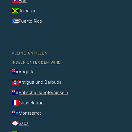
Haiti
Jamaika
Puerto Rico
KLEINE ANTILLEN
INSELN UNTER DEM WIND
Anguilla
Antigua und Barbuda
Britische Jungferninseln
Guadeloupe
Montserrat
Saba