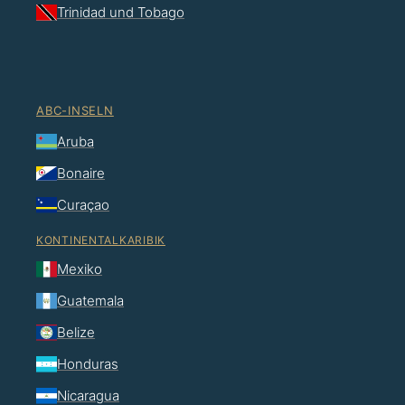
Trinidad und Tobago
ABC-INSELN
Aruba
Bonaire
Curaçao
KONTINENTALKARIBIK
Mexiko
Guatemala
Belize
Honduras
Nicaragua