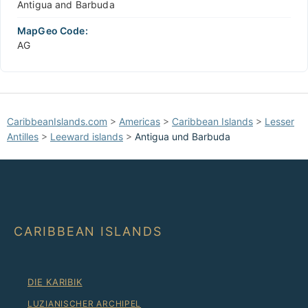
Antigua and Barbuda
MapGeo Code:
AG
CaribbeanIslands.com
>
Americas
>
Caribbean Islands
>
Lesser
Antilles
>
Leeward islands
>
Antigua und Barbuda
CARIBBEAN ISLANDS
DIE KARIBIK
LUZIANISCHER ARCHIPEL