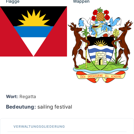
Flagge
Wappen
Wort:
Regatta
Bedeutung:
sailing festival
VERWALTUNGSGLIEDERUNG