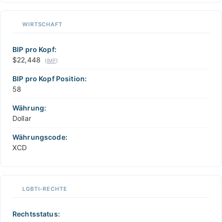
WIRTSCHAFT
BIP pro Kopf:
$22,448
(
IMF
)
BIP pro Kopf Position:
58
Währung:
Dollar
Währungscode:
XCD
LGBTI-RECHTE
Rechtsstatus: