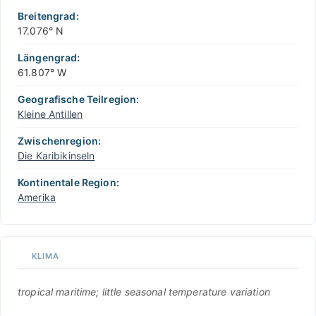
Breitengrad:
17.076° N
Längengrad:
61.807° W
Geografische Teilregion:
Kleine Antillen
Zwischenregion:
Die Karibikinseln
Kontinentale Region:
Amerika
KLIMA
tropical maritime; little seasonal temperature variation