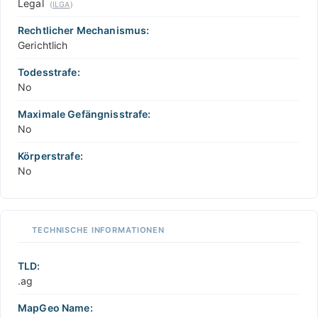
Legal
(
ILGA
)
Rechtlicher Mechanismus:
Gerichtlich
Todesstrafe:
No
Maximale Gefängnisstrafe:
No
Körperstrafe:
No
TECHNISCHE INFORMATIONEN
TLD:
.ag
MapGeo Name: