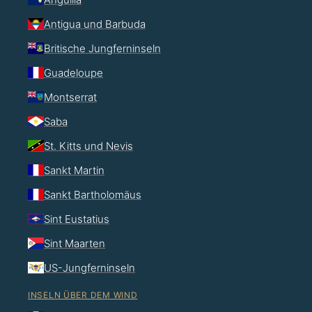
Antigua und Barbuda
Britische Jungferninseln
Guadeloupe
Montserrat
Saba
St. Kitts und Nevis
Sankt Martin
Sankt Bartholomäus
Sint Eustatius
Sint Maarten
US-Jungferninseln
INSELN ÜBER DEM WIND