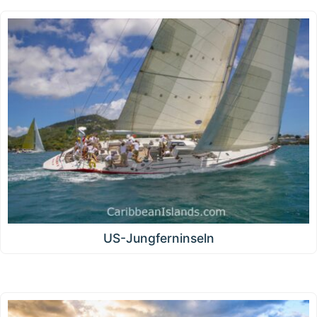
US-Jungferninseln