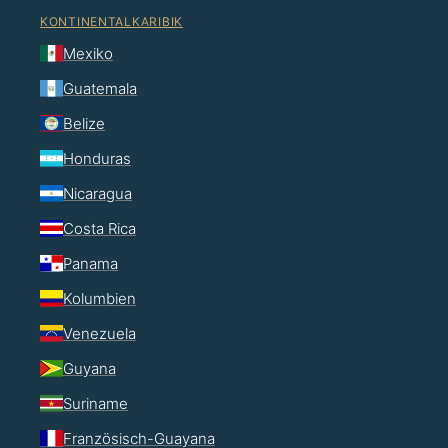
KONTINENTALKARIBIK
Mexiko
Guatemala
Belize
Honduras
Nicaragua
Costa Rica
Panama
Kolumbien
Venezuela
Guyana
Suriname
Französisch-Guayana