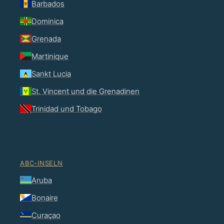
Barbados
Dominica
Grenada
Martinique
Sankt Lucia
St. Vincent und die Grenadinen
Trinidad und Tobago
ABC-INSELN
Aruba
Bonaire
Curaçao