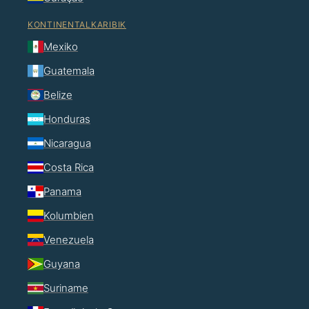
KONTINENTALKARIBIK
Mexiko
Guatemala
Belize
Honduras
Nicaragua
Costa Rica
Panama
Kolumbien
Venezuela
Guyana
Suriname