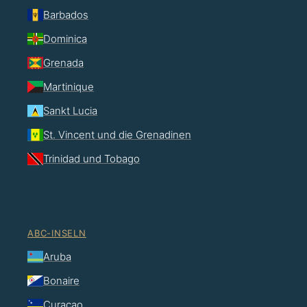
Barbados
Dominica
Grenada
Martinique
Sankt Lucia
St. Vincent und die Grenadinen
Trinidad und Tobago
ABC-INSELN
Aruba
Bonaire
Curaçao